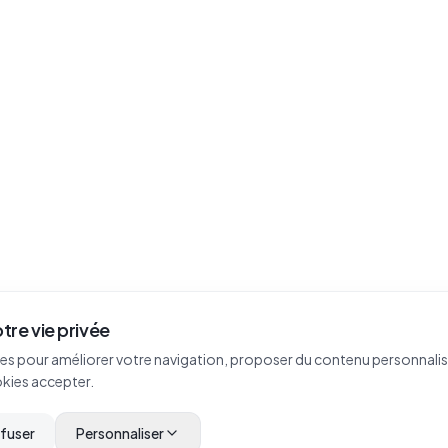
tre vie privée
es pour améliorer votre navigation, proposer du contenu personnalisé
okies accepter.
efuser
Personnaliser