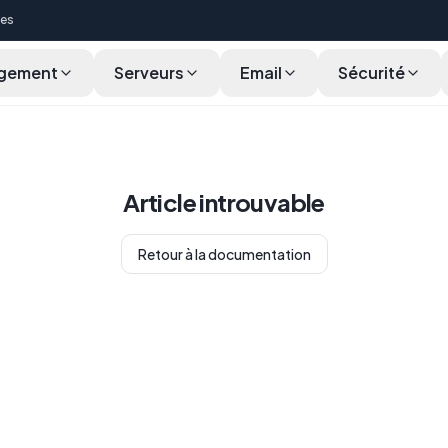
ces
gement
Serveurs
Email
Sécurité
Article introuvable
Retour à la documentation