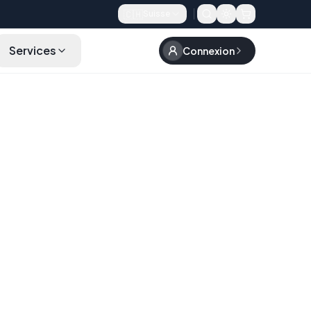
🇨🇭
Suisse
Services
Connexion