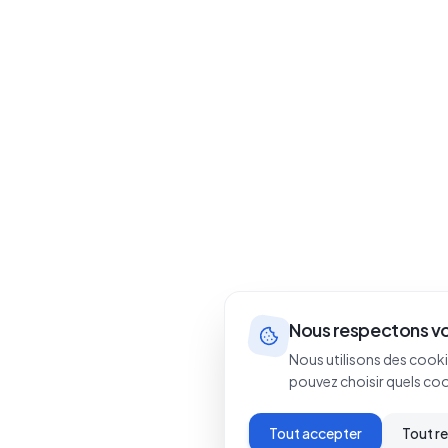
Nous respectons vo
Nous utilisons des cooki
pouvez choisir quels co
Tout accepter
Tout r