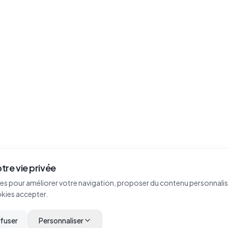
tre vie privée
es pour améliorer votre navigation, proposer du contenu personnalisé
okies accepter.
efuser
Personnaliser