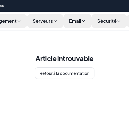
ces
gement
Serveurs
Email
Sécurité
Article introuvable
Retour à la documentation