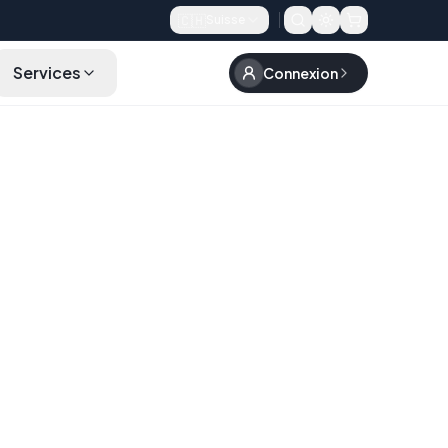
🇨🇭
Suisse
Services
Connexion