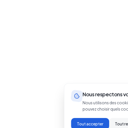
Nous respectons vo
Nous utilisons des cooki
pouvez choisir quels co
Tout accepter
Tout r