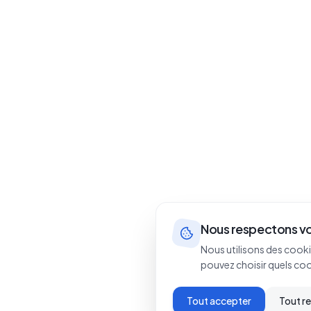
Nous respectons vo
Nous utilisons des cooki
pouvez choisir quels co
Tout accepter
Tout r