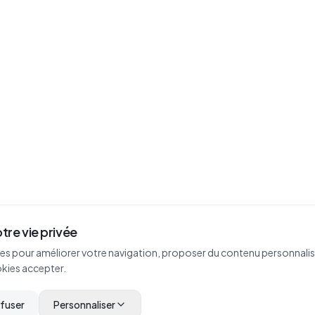
tre vie privée
es pour améliorer votre navigation, proposer du contenu personnalisé
okies accepter.
efuser
Personnaliser