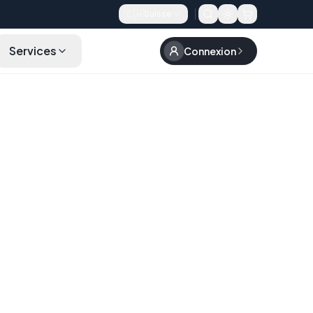
🇨🇭
Suisse
Services
Connexion