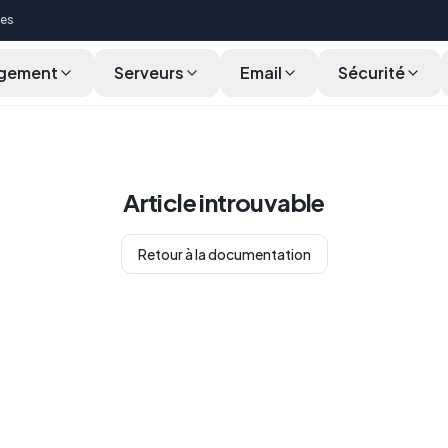
ces
gement
Serveurs
Email
Sécurité
Article introuvable
Retour à la documentation