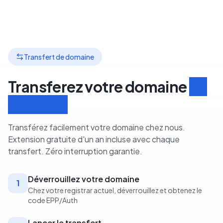
Transfert de domaine
Transferez votre domaine
en
3 étapes
Transférez facilement votre domaine chez nous.
Extension gratuite d'un an incluse avec chaque
transfert. Zéro interruption garantie.
Déverrouillez votre domaine
1
Chez votre registrar actuel, déverrouillez et obtenez le
code EPP/Auth
Lancer le transfert