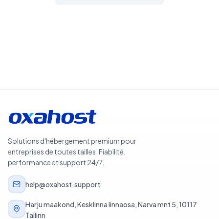
Rechercher des domaines
Solutions d'hébergement premium pour
entreprises de toutes tailles. Fiabilité,
performance et support 24/7.
help@oxahost.support
Harju maakond, Kesklinna linnaosa, Narva mnt 5, 10117
Tallinn