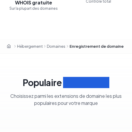
Contrôle total
WHOIS gratuite
Sur la plupart des domaines
Hébergement
Domaines
Enregistrement de domaine
OxaHost Suisse
Populaire
Extensions
Choisissez parmi les extensions de domaine les plus
populaires pour votre marque