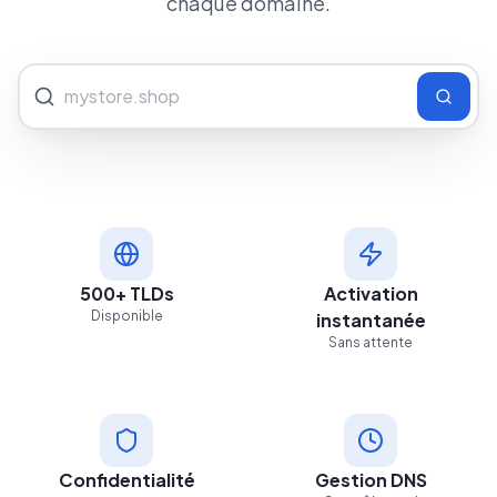
chaque domaine.
500+ TLDs
Activation
Disponible
instantanée
Sans attente
Confidentialité
Gestion DNS