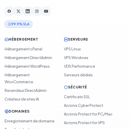
99.9% SLA
HÉBERGEMENT
SERVEURS
Hébergement cPanel
VPS Linux
Hébergement DirectAdmin
VPS Windows
Hébergement WordPress
VDS Performance
Hébergement
Serveurs dédiés
WooCommerce
SÉCURITÉ
Revendeur DirectAdmin
Certificats SSL
Créateur de sites IA
Acronis Cyber Protect
DOMAINES
Acronis Protect for PC/Mac
Enregistrement de domaine
Acronis Protect for VPS