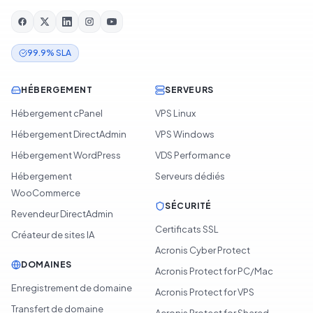
99.9% SLA
HÉBERGEMENT
SERVEURS
Hébergement cPanel
VPS Linux
Hébergement DirectAdmin
VPS Windows
Hébergement WordPress
VDS Performance
Hébergement
Serveurs dédiés
WooCommerce
SÉCURITÉ
Revendeur DirectAdmin
Certificats SSL
Créateur de sites IA
Acronis Cyber Protect
DOMAINES
Acronis Protect for PC/Mac
Enregistrement de domaine
Acronis Protect for VPS