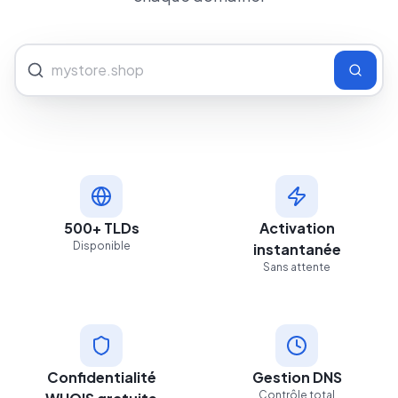
chaque domaine.
500+ TLDs
Activation
Disponible
instantanée
Sans attente
Confidentialité
Gestion DNS