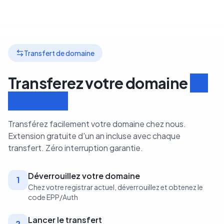
Transfert de domaine
Transferez votre domaine
en
3 étapes
Transférez facilement votre domaine chez nous.
Extension gratuite d'un an incluse avec chaque
transfert. Zéro interruption garantie.
Déverrouillez votre domaine
1
Chez votre registrar actuel, déverrouillez et obtenez le
code EPP/Auth
Lancer le transfert