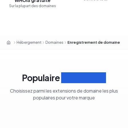
Contrôle total
WHOIS gratuite
Sur la plupart des domaines
Hébergement
Domaines
Enregistrement de domaine
OxaHost Suisse
Populaire
Extensions
Choisissez parmi les extensions de domaine les plus
populaires pour votre marque