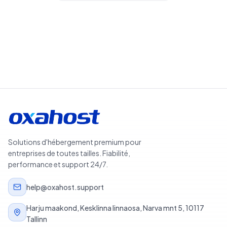
Rechercher des domaines
Solutions d'hébergement premium pour
entreprises de toutes tailles. Fiabilité,
performance et support 24/7.
help@oxahost.support
Harju maakond, Kesklinna linnaosa, Narva mnt 5, 10117
Tallinn