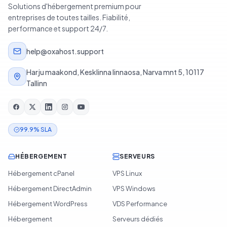
Solutions d'hébergement premium pour
entreprises de toutes tailles. Fiabilité,
performance et support 24/7.
help@oxahost.support
Harju maakond, Kesklinna linnaosa, Narva mnt 5, 10117
Tallinn
99.9% SLA
HÉBERGEMENT
SERVEURS
Hébergement cPanel
VPS Linux
Hébergement DirectAdmin
VPS Windows
Hébergement WordPress
VDS Performance
Hébergement
Serveurs dédiés