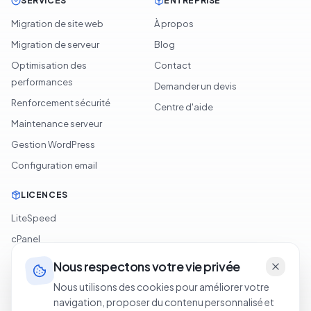
SERVICES
ENTREPRISE
Migration de site web
À propos
Migration de serveur
Blog
Optimisation des
Contact
performances
Demander un devis
Renforcement sécurité
Centre d'aide
Maintenance serveur
Gestion WordPress
Configuration email
LICENCES
LiteSpeed
cPanel
Softaculous
Nous respectons votre vie privée
JetBackup
Nous utilisons des cookies pour améliorer votre
navigation, proposer du contenu personnalisé et