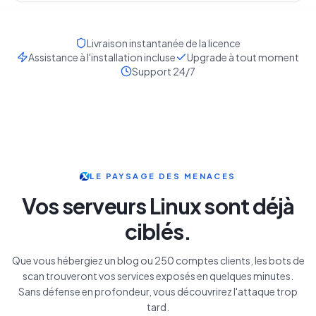
Livraison instantanée de la licence
Assistance à l'installation incluse
Upgrade à tout moment
Support 24/7
LE PAYSAGE DES MENACES
Vos serveurs Linux sont déjà
ciblés.
Que vous hébergiez un blog ou 250 comptes clients, les bots de
scan trouveront vos services exposés en quelques minutes.
Sans défense en profondeur, vous découvrirez l'attaque trop
tard.