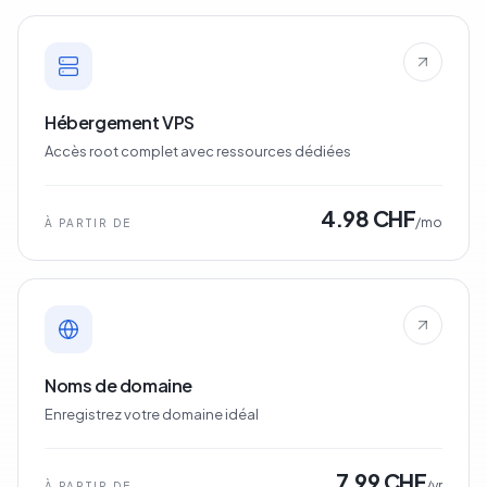
Hébergement VPS
Accès root complet avec ressources dédiées
4.98 CHF
/mo
À PARTIR DE
Noms de domaine
Enregistrez votre domaine idéal
7.99 CHF
/yr
À PARTIR DE