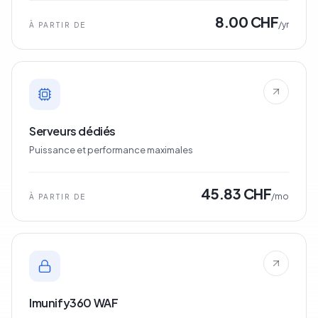
8.00 CHF
/yr
À PARTIR DE
Serveurs dédiés
Puissance et performance maximales
45.83 CHF
/mo
À PARTIR DE
Imunify360 WAF