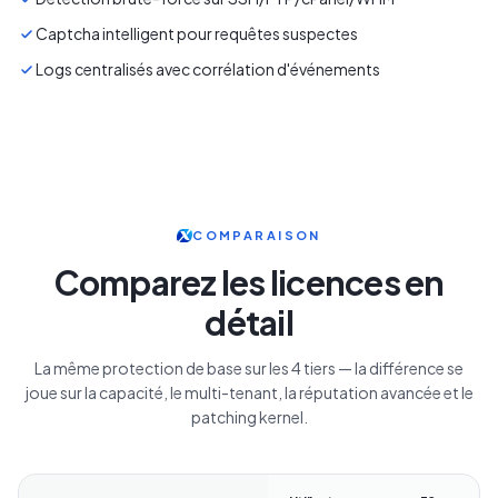
Captcha intelligent pour requêtes suspectes
Logs centralisés avec corrélation d'événements
COMPARAISON
Comparez les licences en
détail
La même protection de base sur les 4 tiers — la différence se
joue sur la capacité, le multi-tenant, la réputation avancée et le
patching kernel.