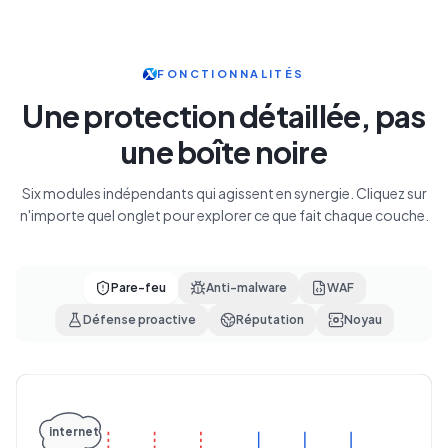
FONCTIONNALITÉS
Une protection détaillée, pas
une boîte noire
Six modules indépendants qui agissent en synergie. Cliquez sur
n'importe quel onglet pour explorer ce que fait chaque couche.
Pare-feu
Anti-malware
WAF
Défense proactive
Réputation
Noyau
internet