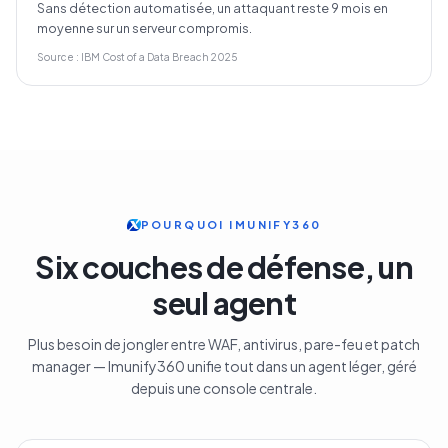
Sans détection automatisée, un attaquant reste 9 mois en
moyenne sur un serveur compromis.
Source : IBM Cost of a Data Breach 2025
POURQUOI IMUNIFY360
Six couches de défense, un
seul agent
Plus besoin de jongler entre WAF, antivirus, pare-feu et patch
manager — Imunify360 unifie tout dans un agent léger, géré
depuis une console centrale.