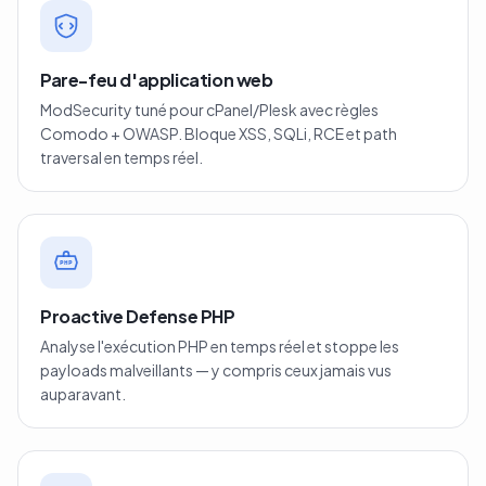
Pare-feu d'application web
ModSecurity tuné pour cPanel/Plesk avec règles
Comodo + OWASP. Bloque XSS, SQLi, RCE et path
traversal en temps réel.
PHP
Proactive Defense PHP
Analyse l'exécution PHP en temps réel et stoppe les
payloads malveillants — y compris ceux jamais vus
auparavant.