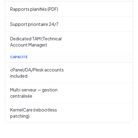
Rapports planifiés (PDF)
Support prioritaire 24/7
Dedicated TAM (Technical
Account Manager)
CAPACITÉ
cPanel/DA/Plesk accounts
included
Multi-serveur — gestion
centralisée
KernelCare (rebootless
patching)