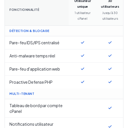
Utilisateur
30
unique
utilisateurs
FONCTIONNALITÉ
1 utilisateur
Jusqu'à 30
cPanel
utilisateurs
DÉTECTION & BLOCAGE
Pare-feu IDS/IPS centralisé
Anti-malware temps réel
Pare-feu d'application web
Proactive Defense PHP
MULTI-TENANT
Tableau de bord par compte
cPanel
Notifications utilisateur