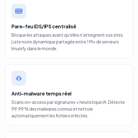
Pare-feu IDS/IPS centralisé
Bloque les attaques avant qu'elles n'atteignent vos sites.
Liste noire dynamique partagée entre 1 M+ de serveurs
Imunify dans le monde.
Anti-malware temps réel
Scans on-access par signatures + heuristique IA. Détecte
99.99 % des malwares connus et nettoie
automatiquement les fichiers infectés.