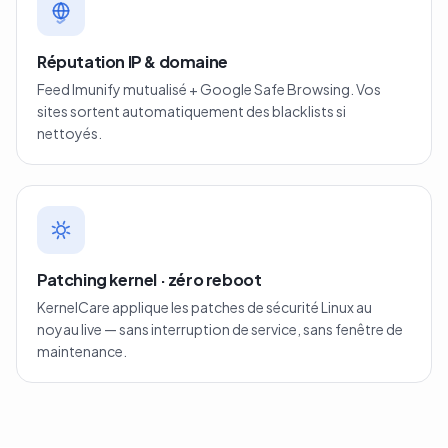
Réputation IP & domaine
Feed Imunify mutualisé + Google Safe Browsing. Vos
sites sortent automatiquement des blacklists si
nettoyés.
Patching kernel · zéro reboot
KernelCare applique les patches de sécurité Linux au
noyau live — sans interruption de service, sans fenêtre de
maintenance.