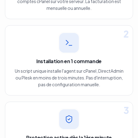
comptes cPanel sur votre serveur. La facturation est
mensuelle ou annuelle.
2
Installation en 1 commande
Un script unique installe l'agent sur cPanel, DirectAdmin
ou Plesk en moins de trois minutes. Pas d'interruption,
pas de configuration manuelle.
3
Protection active dès la 1ère minute