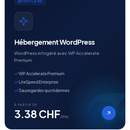
POPULAIRE
Hébergement WordPress
WordPress infogéré avec WP Accelerate
Premium
WP Accelerate Premium
LiteSpeed Enterprise
Sauvegardes quotidiennes
À PARTIR DE
3.38 CHF
/mo