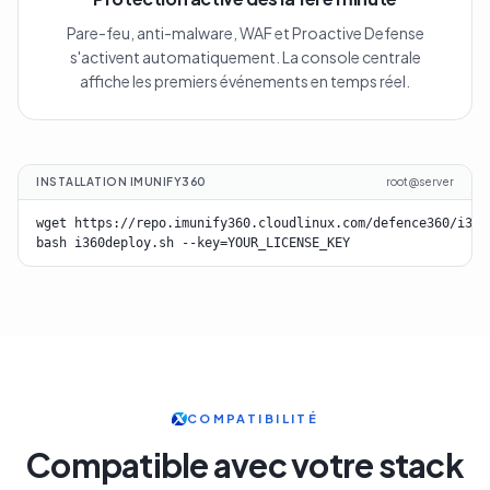
Pare-feu, anti-malware, WAF et Proactive Defense
s'activent automatiquement. La console centrale
affiche les premiers événements en temps réel.
INSTALLATION IMUNIFY360
root@server
wget https://repo.imunify360.cloudlinux.com/defence360/i360d
bash i360deploy.sh --key=YOUR_LICENSE_KEY
COMPATIBILITÉ
Compatible avec votre stack