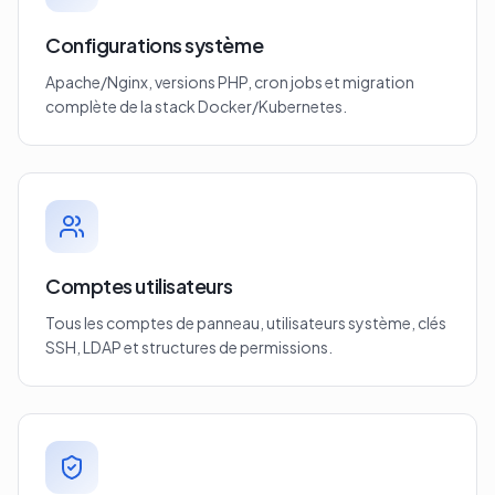
Configurations système
Apache/Nginx, versions PHP, cron jobs et migration
complète de la stack Docker/Kubernetes.
Comptes utilisateurs
Tous les comptes de panneau, utilisateurs système, clés
SSH, LDAP et structures de permissions.