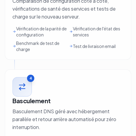
Comparaison de configuration côte à côte,
vérifications de santé des services et tests de
charge sur le nouveau serveur.
Vérification de la parité de
Vérification de l'état des
configuration
services
Benchmark de test de
Test de livraison email
charge
4
Basculement
Basculement DNS géré avec hébergement
parallèle et retour arrière automatisé pour zéro
interruption.