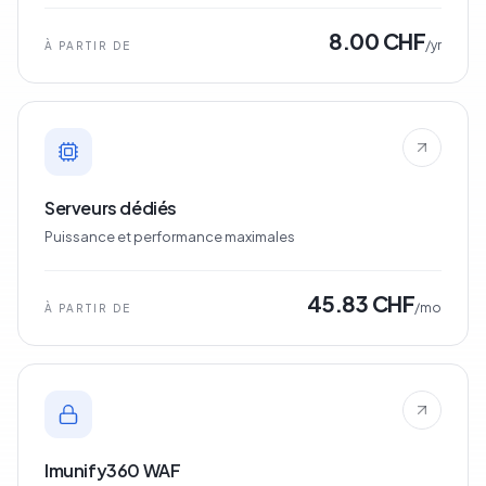
8.00 CHF
/yr
À PARTIR DE
Serveurs dédiés
Puissance et performance maximales
45.83 CHF
/mo
À PARTIR DE
Imunify360 WAF