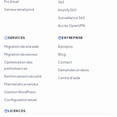
Pro Email
365
Serveur email privé
Imunify360
Surveillance 360
Accès OpenVPN
SERVICES
ENTREPRISE
Migration de site web
À propos
Migration de serveur
Blog
Optimisation des
Contact
performances
Demander un devis
Renforcement sécurité
Centre d'aide
Maintenance serveur
Gestion WordPress
Configuration email
LICENCES