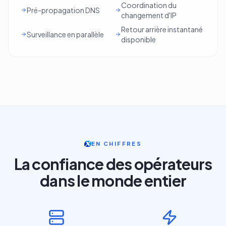
Coordination du
Pré-propagation DNS
changement d'IP
Retour arrière instantané
Surveillance en parallèle
disponible
EN CHIFFRES
La confiance des opérateurs
dans le monde entier