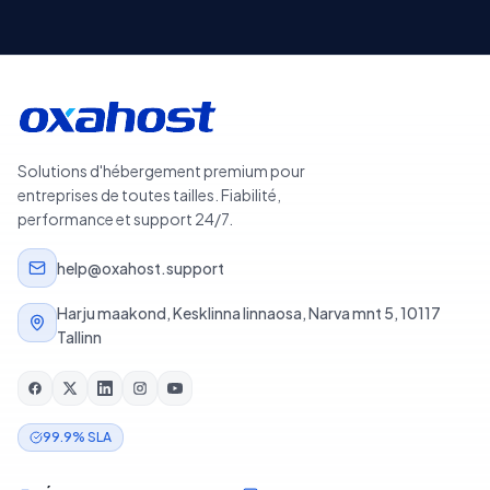
Solutions d'hébergement premium pour
entreprises de toutes tailles. Fiabilité,
performance et support 24/7.
help@oxahost.support
Harju maakond, Kesklinna linnaosa, Narva mnt 5, 10117
Tallinn
99.9% SLA