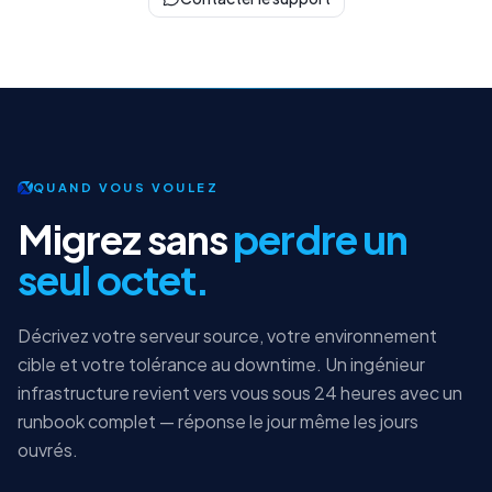
QUAND VOUS VOULEZ
Migrez sans
perdre un
seul octet.
Décrivez votre serveur source, votre environnement
cible et votre tolérance au downtime. Un ingénieur
infrastructure revient vers vous sous 24 heures avec un
runbook complet — réponse le jour même les jours
ouvrés.