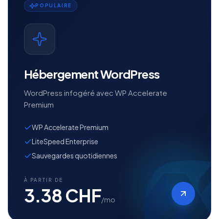
POPULAIRE
Hébergement WordPress
WordPress infogéré avec WP Accelerate
Premium
WP Accelerate Premium
LiteSpeed Enterprise
Sauvegardes quotidiennes
À PARTIR DE
3.38 CHF
/mo