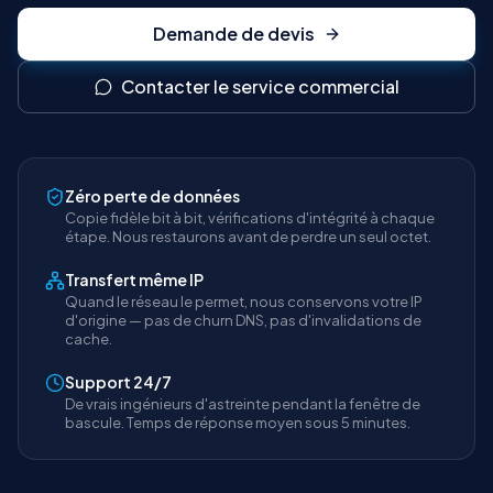
Demande de devis
Contacter le service commercial
Zéro perte de données
Copie fidèle bit à bit, vérifications d'intégrité à chaque
étape. Nous restaurons avant de perdre un seul octet.
Transfert même IP
Quand le réseau le permet, nous conservons votre IP
d'origine — pas de churn DNS, pas d'invalidations de
cache.
Support 24/7
De vrais ingénieurs d'astreinte pendant la fenêtre de
bascule. Temps de réponse moyen sous 5 minutes.