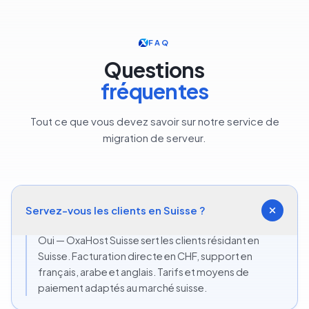
FAQ
Questions
fréquentes
Tout ce que vous devez savoir sur notre service de
migration de serveur.
Servez-vous les clients en Suisse ?
Oui — OxaHost Suisse sert les clients résidant en
Suisse. Facturation directe en CHF, support en
français, arabe et anglais. Tarifs et moyens de
paiement adaptés au marché suisse.