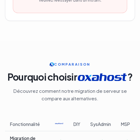
Veuillez réessayer dans un instant.
COMPARAISON
Pourquoi choisir
?
Découvrez comment notre migration de serveur se
compare aux alternatives.
Fonctionnalité
DIY
SysAdmin
MSP
Migration de