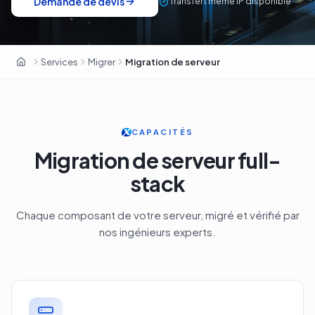
Demande de devis
Transfert même IP disponible
Services
Migrer
Migration de serveur
OxaHost Suisse
CAPACITÉS
Migration de serveur full-
stack
Chaque composant de votre serveur, migré et vérifié par
nos ingénieurs experts.