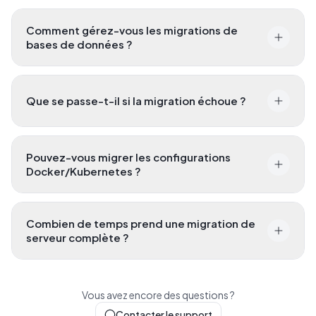
Comment gérez-vous les migrations de
bases de données ?
Que se passe-t-il si la migration échoue ?
Pouvez-vous migrer les configurations
Docker/Kubernetes ?
Combien de temps prend une migration de
serveur complète ?
Vous avez encore des questions ?
Contacter le support