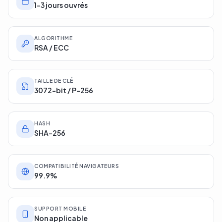
1-3 jours ouvrés
ALGORITHME
RSA / ECC
TAILLE DE CLÉ
3072-bit / P-256
HASH
SHA-256
COMPATIBILITÉ NAVIGATEURS
99.9%
SUPPORT MOBILE
Non applicable