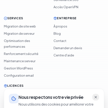
Accès OpenVPN
SERVICES
ENTREPRISE
Migration de site web
À propos
Migration de serveur
Blog
Optimisation des
Contact
performances
Demander un devis
Renforcement sécurité
Centre d'aide
Maintenance serveur
Gestion WordPress
Configuration email
LICENCES
LiteSpeed
Nous respectons votre vie privée
cPanel
Nous utilisons des cookies pour améliorer votre