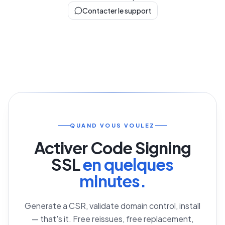
Contacter le support
QUAND VOUS VOULEZ
Activer
Code Signing
SSL
en quelques
minutes.
Generate a CSR, validate domain control, install
— that's it. Free reissues, free replacement,