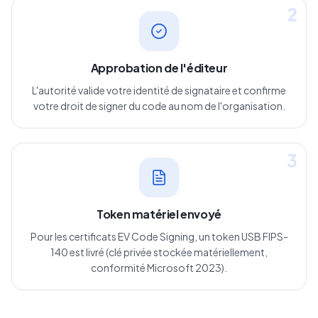
2
Approbation de l'éditeur
L'autorité valide votre identité de signataire et confirme
votre droit de signer du code au nom de l'organisation.
3
Token matériel envoyé
Pour les certificats EV Code Signing, un token USB FIPS-
140 est livré (clé privée stockée matériellement,
conformité Microsoft 2023).