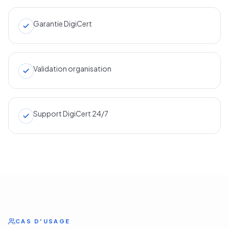
Garantie DigiCert
Validation organisation
Support DigiCert 24/7
CAS D'USAGE