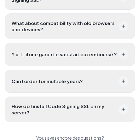
What about compatibility with old browsers
and devices?
Y a-t-il une garantie satisfait ou remboursé ?
Can I order for multiple years?
How do I install Code Signing SSL on my
server?
Vous avez encore des questions ?