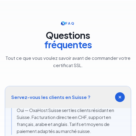
FAQ
Questions
fréquentes
Tout ce que vous voulez savoir avant de commander votre
certificat SSL.
Servez-vous les clients en Suisse ?
Oui — OxaHost Suisse sert les clients résidant en
Suisse. Facturation directe en CHF, support en
français, arabe et anglais. Tarifs et moyens de
paiement adaptés au marché suisse.