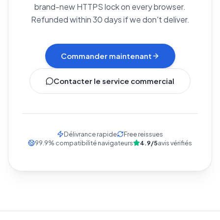
brand-new HTTPS lock on every browser.
Refunded within 30 days if we don't deliver.
Commander maintenant
Contacter le service commercial
Délivrance rapide
Free reissues
99.9
%
compatibilité navigateurs
4.9/5
avis vérifiés