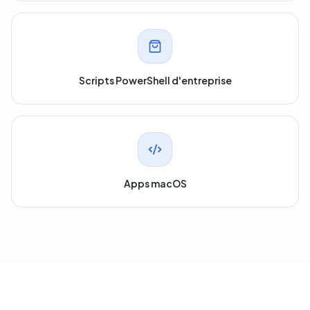
Scripts PowerShell d'entreprise
Apps macOS