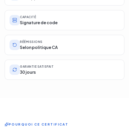
CAPACITÉ
Signature de code
RÉÉMISSIONS
Selon politique CA
GARANTIE SATISFAIT
30 jours
POURQUOI CE CERTIFICAT