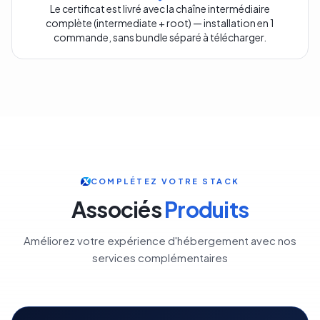
Le certificat est livré avec la chaîne intermédiaire
complète (intermediate + root) — installation en 1
commande, sans bundle séparé à télécharger.
COMPLÉTEZ VOTRE STACK
Associés
Produits
Améliorez votre expérience d'hébergement avec nos
services complémentaires