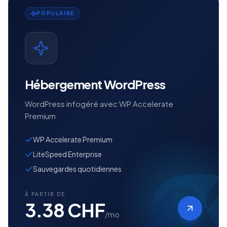
POPULAIRE
Hébergement WordPress
WordPress infogéré avec WP Accelerate
Premium
WP Accelerate Premium
LiteSpeed Enterprise
Sauvegardes quotidiennes
À PARTIR DE
3.38 CHF
/mo