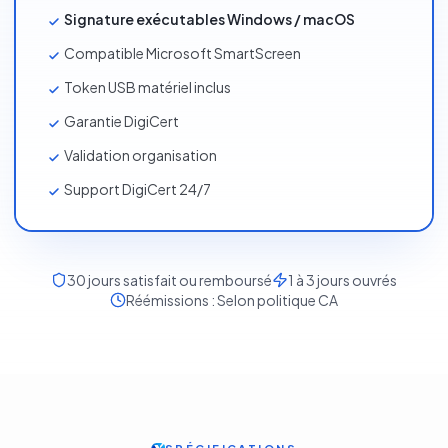
Signature exécutables Windows / macOS
Compatible Microsoft SmartScreen
Token USB matériel inclus
Garantie DigiCert
Validation organisation
Support DigiCert 24/7
30
jours satisfait ou remboursé
1 à 3 jours ouvrés
Réémissions :
Selon politique CA