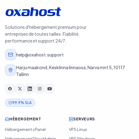
Solutions d'hébergement premium pour
entreprises de toutes tailles. Fiabilité,
performance et support 24/7.
help@oxahost.support
Harju maakond, Kesklinna linnaosa, Narva mnt 5, 10117
Tallinn
99.9% SLA
HÉBERGEMENT
SERVEURS
Hébergement cPanel
VPS Linux
Hébergement DirectAdmin
VPS Windows