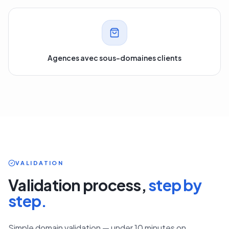
Agences avec sous-domaines clients
VALIDATION
Validation process,
step by
step.
Simple domain validation — under 10 minutes on