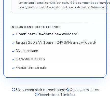
Le tarif additionnel par SAN est calculé à la commande selon votr
configuration finale. Capacité totale du certificat :
250
domaines
.
INCLUS DANS CETTE LICENCE
Combine multi-domaine + wildcard
Jusqu'à 250 SAN (1 base + 249 SANs avec wildcard)
DV instantané
Garantie 10 000 $
Flexibilité maximale
30
jours satisfait ou remboursé
Quelques minutes
Réémissions :
Illimitées