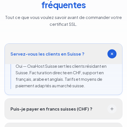
fréquentes
Tout ce que vous voulez savoir avant de commander votre
certificat SSL.
Servez-vous les clients en Suisse ?
Oui — OxaHost Suisse sert les clients résidant en
Suisse. Facturation directe en CHF, support en
français, arabe et anglais. Tarifs et moyens de
paiement adaptés au marché suisse.
Puis-je payer en francs suisses (CHF) ?