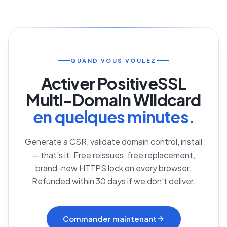
QUAND VOUS VOULEZ
Activer
PositiveSSL
Multi-Domain Wildcard
en quelques minutes.
Generate a CSR, validate domain control, install
— that's it. Free reissues, free replacement,
brand-new HTTPS lock on every browser.
Refunded within 30 days if we don't deliver.
Commander maintenant