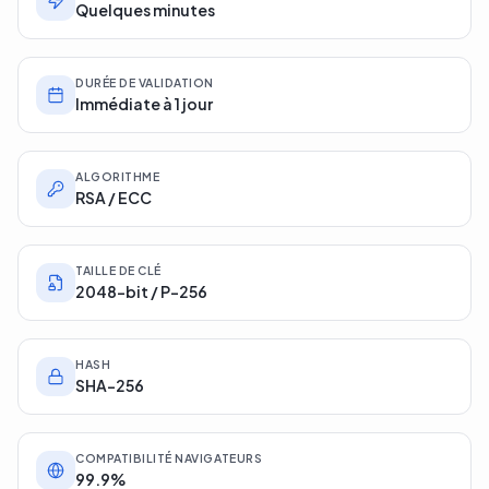
Quelques minutes
DURÉE DE VALIDATION
Immédiate à 1 jour
ALGORITHME
RSA / ECC
TAILLE DE CLÉ
2048-bit / P-256
HASH
SHA-256
COMPATIBILITÉ NAVIGATEURS
99.9%