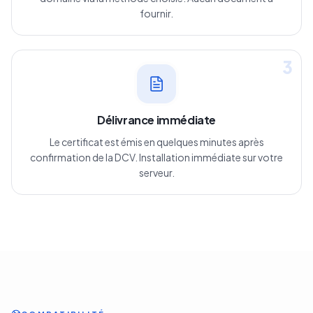
fournir.
3
Délivrance immédiate
Le certificat est émis en quelques minutes après
confirmation de la DCV. Installation immédiate sur votre
serveur.