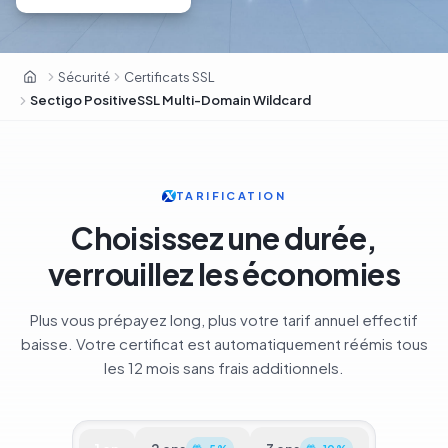
Sectigo · 700 000+ clients · ex-Comodo CA
Sécurité
Certificats SSL
OxaHost Suisse
Sectigo PositiveSSL Multi-Domain Wildcard
TARIFICATION
Choisissez une durée,
verrouillez les économies
Plus vous prépayez long, plus votre tarif annuel effectif
baisse. Votre certificat est automatiquement réémis tous
les 12 mois sans frais additionnels.