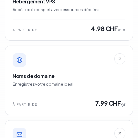
Hébergement VPS
Accès root complet avec ressources dédiées
4.98 CHF
/mo
À PARTIR DE
Noms de domaine
Enregistrez votre domaine idéal
7.99 CHF
/yr
À PARTIR DE