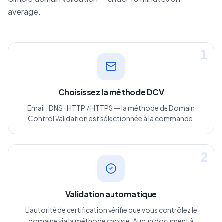
average.
1
Choisissez la méthode DCV
Email · DNS · HTTP / HTTPS — la méthode de Domain
Control Validation est sélectionnée à la commande.
2
Validation automatique
L'autorité de certification vérifie que vous contrôlez le
domaine via la méthode choisie. Aucun document à