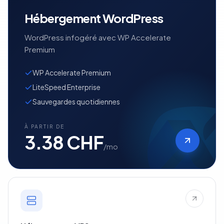
Hébergement WordPress
WordPress infogéré avec WP Accelerate
Premium
WP Accelerate Premium
LiteSpeed Enterprise
Sauvegardes quotidiennes
À PARTIR DE
3.38 CHF
/mo