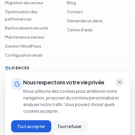
Migration de serveur
Blog
Optimisation des
Contact
performances
Demander un devis
Renforcement sécurité
Centre d'aide
Maintenance serveur
Gestion WordPress
Configuration email
LICENCES
LiteSpeed
Nous respectons votre vie privée
cPanel
Nous utilisons des cookies pour améliorer votre
Softaculous
navigation, proposer du contenu personnalisé et
analyser notre trafic. Vous pouvez choisir quels
JetBackup
cookies accepter.
Tout accepter
Tout refuser
Conditions d'utilisation
Politique de confidentialité
Cookie Policy
Politique de remboursement
Legal Notice