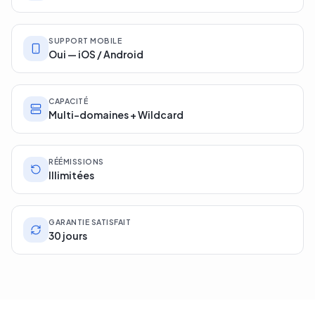
SUPPORT MOBILE
Oui — iOS / Android
CAPACITÉ
Multi-domaines + Wildcard
RÉÉMISSIONS
Illimitées
GARANTIE SATISFAIT
30 jours