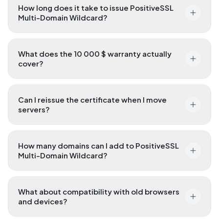
How long does it take to issue PositiveSSL
Multi-Domain Wildcard?
What does the 10 000 $ warranty actually
cover?
Can I reissue the certificate when I move
servers?
How many domains can I add to PositiveSSL
Multi-Domain Wildcard?
What about compatibility with old browsers
and devices?