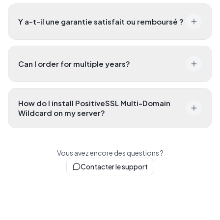
Y a-t-il une garantie satisfait ou remboursé ?
Can I order for multiple years?
How do I install PositiveSSL Multi-Domain
Wildcard on my server?
Vous avez encore des questions ?
Contacter le support