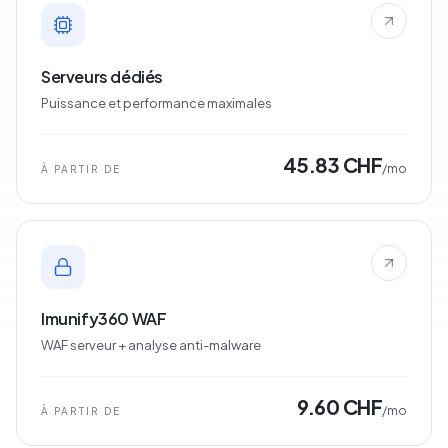
Serveurs dédiés
Puissance et performance maximales
45.83 CHF
/mo
À PARTIR DE
Imunify360 WAF
WAF serveur + analyse anti-malware
9.60 CHF
/mo
À PARTIR DE